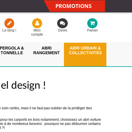
PROMOTIONS
Le blog !
Mon
Devis
Panier
compte
PERGOLA &
ABRI
ABRI URBAIN &
TONNELLE
RANGEMENT
COLLECTIVITÉS
uel design !
e soin certes, mais il ne faut pas oublier de la protéger des
 pour les carports en bois notamment, choisissez un abri voiture
pondre à de nombreux besoins : pourquoi ne pas détourner certains
 ?!