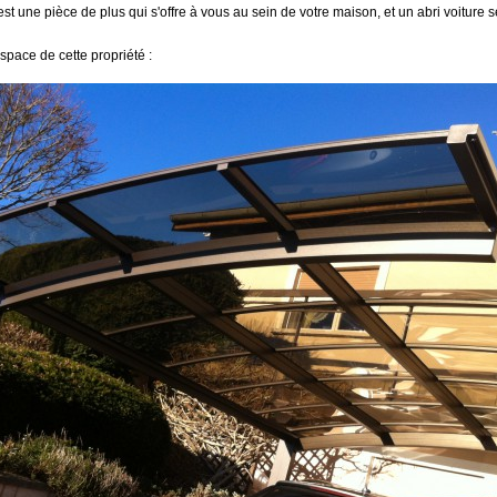
st une pièce de plus qui s'offre à vous au sein de votre maison, et un abri voiture s
espace de cette propriété :