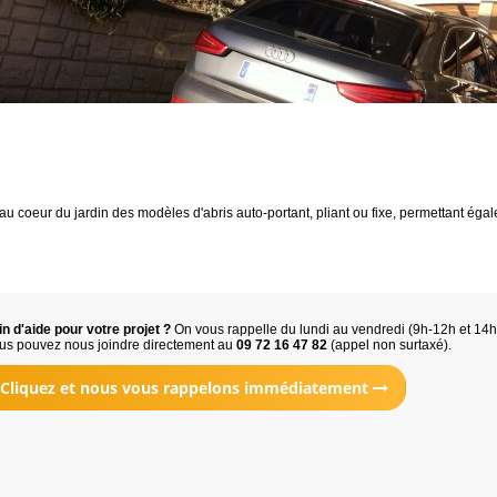
au coeur du jardin des modèles d'abris auto-portant, pliant ou fixe, permettant éga
n d'aide pour votre projet ?
On vous rappelle du lundi au vendredi (9h-12h et 14
us pouvez nous joindre directement au
09 72 16 47 82
(appel non surtaxé).
Cliquez et nous vous rappelons immédiatement