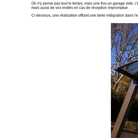
On n'y pense pas tout le temps, mais une fois un garage vidé, c'e
mais aussi de vos invités en cas de réception impromptue.
Ci-dessous, une réalisation offrant une belle intégration dans l'