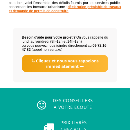
plus loin, voici l'ensemble des détails fournis par les services publics
concernant les travaux d'urbanisme :
déclaration préalable de travaux
et demande de permis de construire
.
Besoin d'aide pour votre projet ?
On vous rappelle du
lundi au vendredi (9h-12h et 14h-18h)
ou vous pouvez nous joindre directement au
09 72 16
47 82
(appel non surtaxé).
Cliquez et nous vous rappelons
immédiatement
DES CONSEILLERS
À VOTRE ÉCOUTE
PRIX LIVRÉS
CHEZ VOUS