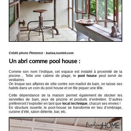
Crédit photo Pinterest - batixa.tumblr.com
Un abri comme pool house :
Comme son nom l’indique, cet espace est installé à proximité de la
piscine… Telle une cabine de plage, le
pool house
peut servir de
vestiaires.
On troque ses affaires de ville contre son maillot de bain, on laisse ses
habits dans un coin du pool house et on file piquer une tête.
Cette dépendance de la maison permet également de stocker les
serviettes de bain, jeux de piscine et produits d’entretien. D’autres
préfèreront l’exploiter en tant que
local technique
, chacun ses envies !
En structure ouverte, le pool-house se transforme en lieu d’ombrage,
cuisine d’été, salon détente, bar, etc.