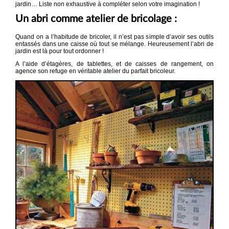
jardin… Liste non exhaustive à compléter selon votre imagination !
Un abri comme atelier de bricolage :
Quand on a l’habitude de bricoler, il n’est pas simple d’avoir ses outils
entassés dans une caisse où tout se mélange. Heureusement l’abri de
jardin est là pour tout ordonner !
A l’aide d’étagères, de tablettes, et de caisses de rangement, on
agence son refuge en véritable atelier du parfait bricoleur.