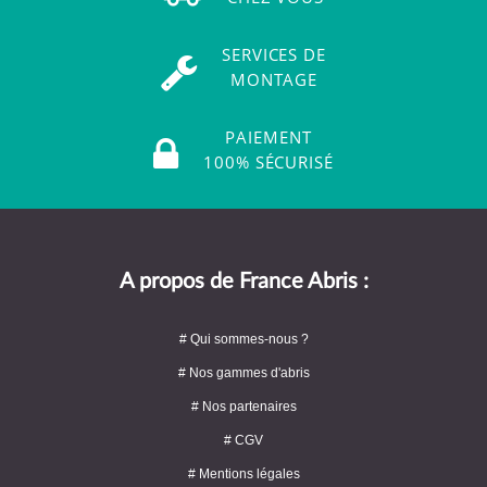
SERVICES DE
MONTAGE
PAIEMENT
100% SÉCURISÉ
A propos de France Abris :
# Qui sommes-nous ?
# Nos gammes d'abris
# Nos partenaires
# CGV
# Mentions légales