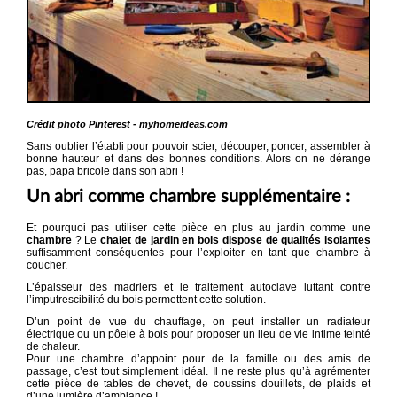
Crédit photo Pinterest - myhomeideas.com
Sans oublier l’établi pour pouvoir scier, découper, poncer, assembler à
bonne hauteur et dans des bonnes conditions. Alors on ne dérange
pas, papa bricole dans son abri !
Un abri comme chambre supplémentaire :
Et pourquoi pas utiliser cette pièce en plus au jardin comme une
chambre
? Le
chalet de jardin en bois dispose de qualités isolantes
suffisamment conséquentes pour l’exploiter en tant que chambre à
coucher.
L’épaisseur des madriers et le traitement autoclave luttant contre
l’imputrescibilité du bois permettent cette solution.
D’un point de vue du chauffage, on peut installer un radiateur
électrique ou un pôele à bois pour proposer un lieu de vie intime teinté
de chaleur.
Pour une chambre d’appoint pour de la famille ou des amis de
passage, c’est tout simplement idéal. Il ne reste plus qu’à agrémenter
cette pièce de tables de chevet, de coussins douillets, de plaids et
d’une lumière d’ambiance !