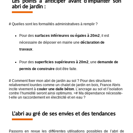
Les points à anticiper avant d’implanter son
abri de jardin :
# Quelles sont les formalités administratives à remplir ?
Pour des
surfaces inférieures ou égales à 20m2
, il est
nécessaire de déposer en mairie une
déclaration de
travaux
.
Pour des
superficies supérieures à 20m2
, une
demande de
permis de construire
doit être faite.
# Comment fixer mon abri de jardin au sol ? Pour des structures
relativement lourdes comme un chalet de jardin en bois, France Abris
incite vivement à
couler une dalle béton
. L’ancrage au sol et l’isolation
contre l’humidité seront ainsi optimums. ># Ma dépendance nécessite-
t-elle un raccordement en électricité et en eau ?
L’abri au gré de ses envies et des tendances
Passons en revue les différentes utilisations possibles de l’abri de