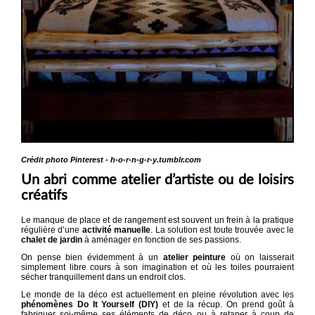
Crédit photo Pinterest - h-o-r-n-g-r-y.tumblr.com
Un abri comme atelier d’artiste ou de loisirs
créatifs
Le manque de place et de rangement est souvent un frein à la pratique
régulière d’une
activité manuelle
. La solution est toute trouvée avec le
chalet de jardin
à aménager en fonction de ses passions.
On pense bien évidemment à un
atelier peinture
où on laisserait
simplement libre cours à son imagination et où les toiles pourraient
sécher tranquillement dans un endroit clos.
Le monde de la déco est actuellement en pleine révolution avec les
phénomènes Do It Yourself (DIY)
et de la récup. On prend goût à
fabriquer soi-même ses éléments de déco ou à retaper à coup de