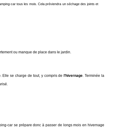
 camping-car tous les mois. Cela préviendra un séchage des joints et
artement ou manque de place dans le jardin.
. Elle se charge de tout, y compris de
l’hivernage
. Terminée la
urisé.
ing-car se prépare donc à passer de longs mois en hivernage