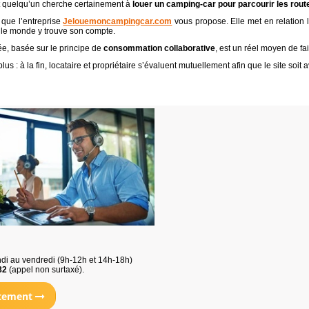
t quelqu’un cherche certainement à
louer un camping-car pour parcourir les rou
 que l’entreprise
Jelouemoncampingcar.com
vous propose. Elle met en relation l
 le monde y trouve son compte.
ée, basée sur le principe de
consommation collaborative
, est un réel moyen de f
plus : à la fin, locataire et propriétaire s’évaluent mutuellement afin que le site soi
di au vendredi (9h-12h et 14h-18h)
82
(appel non surtaxé).
atement