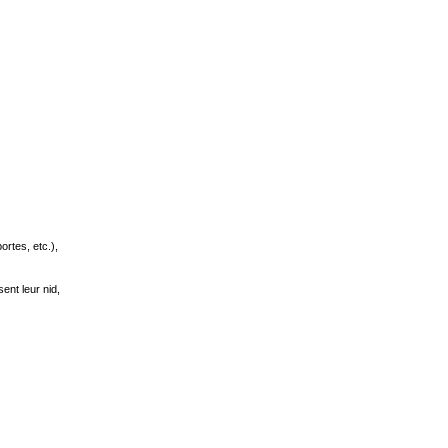
ortes, etc.),
sent leur nid,