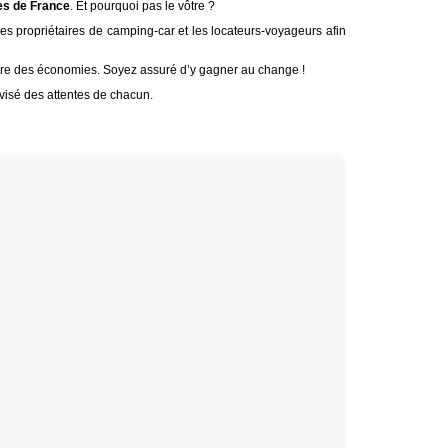
tes de France
. Et pourquoi pas le vôtre ?
es propriétaires de camping-car et les locateurs-voyageurs afin
aire des économies. Soyez assuré d’y gagner au change !
t avisé des attentes de chacun.