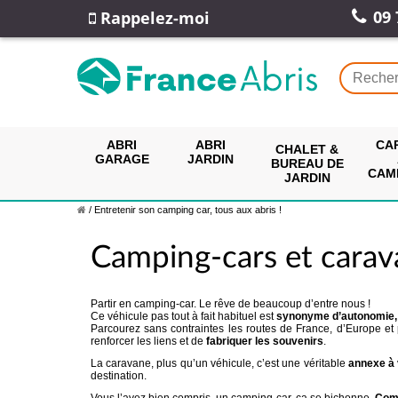
09 
Rappelez-moi
ABRI
ABRI
CA
CHALET &
GARAGE
JARDIN
BUREAU DE
CAM
JARDIN
/
Entretenir son camping car, tous aux abris !
Camping-cars et carav
Partir en camping-car. Le rêve de beaucoup d’entre nous !
Ce véhicule pas tout à fait habituel est
synonyme d’autonomie, d
Parcourez sans contraintes les routes de France, d’Europe et
renforcer les liens et de
fabriquer les souvenirs
.
La caravane, plus qu’un véhicule, c’est une véritable
annexe à 
destination.