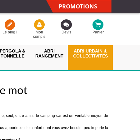
PROMOTIONS
Le blog !
Mon
Devis
Panier
compte
PERGOLA &
ABRI
ABRI URBAIN &
TONNELLE
RANGEMENT
COLLECTIVITÉS
tre mot
e, seul, entre amis, le camping-car est un véritable moyen de
ous apporte tout le confort dont vous avez besoin, peu importe la