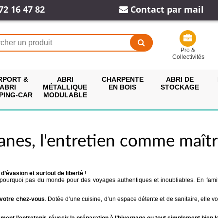
72 16 47 82
Contact par mail
Pro &
Collectivités
RPORT &
ABRI
CHARPENTE
ABRI DE
ABRI
MÉTALLIQUE
EN BOIS
STOCKAGE
PING-CAR
MODULABLE
anes, l'entretien comme maî
’évasion et surtout de liberté
!
 pourquoi pas du monde pour des voyages authentiques et inoubliables. En famill
votre chez-vous
. Dotée d’une cuisine, d’un espace détente et de sanitaire, elle v