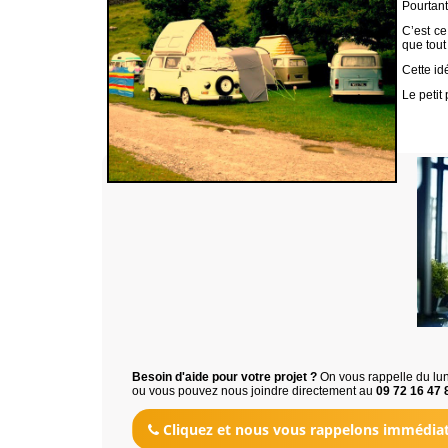
Pourtan
C’est ce
que tout
Cette id
Le petit 
Besoin d'aide pour votre projet ?
On vous rappelle du lun
ou vous pouvez nous joindre directement au
09 72 16 47 
Cliquez et nous vous rappelons immédi