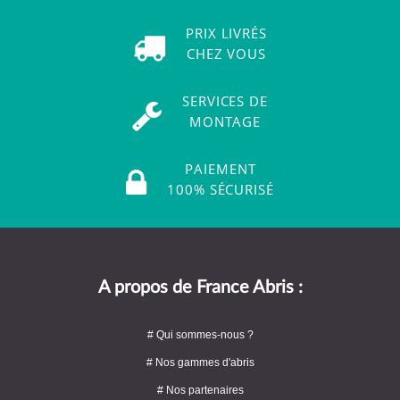
PRIX LIVRÉS
CHEZ VOUS
SERVICES DE
MONTAGE
PAIEMENT
100% SÉCURISÉ
A propos de France Abris :
# Qui sommes-nous ?
# Nos gammes d'abris
# Nos partenaires