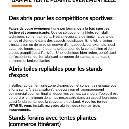
GAMME TENTE PLIANTE ÉVÉNEMENTIELLE
Des abris pour les compétitions sportives
Faites de votre événement une performance à la fois sportive,
festive et communicante.
Que ce soit pour un athlète, son staff
technique, son entraîneur… Il sera nécessaire de limiter la perte de
temps et d'énergie dans des aspects logistiques. En effet, le timing
d'installation ou de mise en oeuvre d'un paddock, par exemple, c'est
autant de temps gagné pour la préparation de la compétition et de
places grappillées à l'arrivée ! Une technique bien rodée, bénéficiant
de l'expérience du 1er fabricant européen de stands, chapiteaux,
barnums et tentes pliantes.
Abris toiles repliables pour les stands
d'expos
Installez rapidement une zone d'exposition et concentrez ensuite vos
efforts sur la "théâtralisation", la décoration et l'aménagement
commercial pour, en finalité, doper vos ventes. Là encore, l'objectif est
de perdre le minimum de temps nécessaire dans un aspect logistique
aussi fondamental que la couverture du stand.
Avec les tentes
VITABRI, vous installerez votre abri en deux temps-trois
mouvements.
Stands forains avec tentes pliantes
(commerce itinérant)