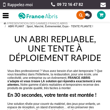
09 72 16 47 82
Rappelez-moi
/
PRESENTATION DES GAMMES FRANCE ABRIS
ABRI PLIANT : Sport, Marché, Événementiel, Expo - TENTE PLIANTE !
UN ABRI REPLIABLE,
UNE TENTE À
DÉPLOIEMENT RAPIDE
Vous êtes professionnel ? Vous avez besoin d'un abri temporaire ? Que
vous travailliez dans l'hôtellerie, la restauration, pour une école, une
collectivité, une entreprise ou un événement,
FRANCE ABRIS
s'adapte et vous trouve LA solution qui répondra exactement à vos
attentes.
Notre gamme d'abris repliables et temporaires recense des
produits de grande qualité, très faciles à monter.
En 30 secondes, votre tente est montée !
Une solution rêvée pour couvrir du matériel, des jeux pour enfants, un
espace de réception, un stand d'animation… et les préserver des