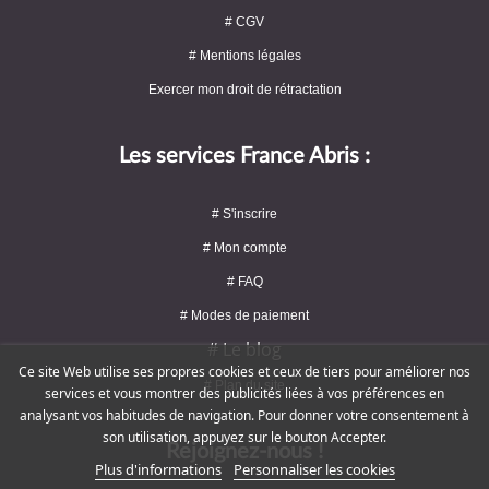
# CGV
# Mentions légales
Exercer mon droit de rétractation
Les services France Abris :
# S'inscrire
# Mon compte
# FAQ
# Modes de paiement
# Le blog
Ce site Web utilise ses propres cookies et ceux de tiers pour améliorer nos
# Plan du site
services et vous montrer des publicités liées à vos préférences en
analysant vos habitudes de navigation. Pour donner votre consentement à
son utilisation, appuyez sur le bouton Accepter.
Rejoignez-nous !
Plus d'informations
Personnaliser les cookies