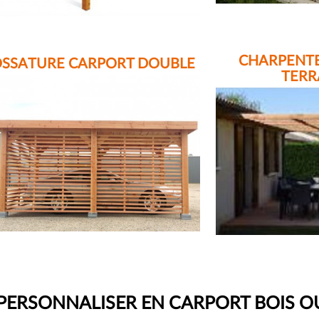
CHARPENTE
SSATURE CARPORT DOUBLE
TERR
 PERSONNALISER EN CARPORT BOIS O