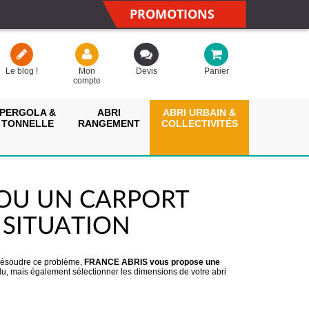
PROMOTIONS
Le blog !
Mon
Devis
Panier
compte
PERGOLA &
ABRI
ABRI URBAIN &
TONNELLE
RANGEMENT
COLLECTIVITÉS
 OU UN CARPORT
 SITUATION
r résoudre ce problème,
FRANCE ABRIS vous propose une
du, mais également sélectionner les dimensions de votre abri