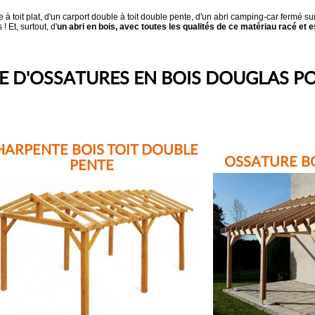
e à toit plat, d'un carport double à toit double pente, d'un abri camping-car fermé su
 Et, surtout, d'
un abri en bois, avec toutes les qualités de ce matériau racé et 
 D'OSSATURES EN BOIS DOUGLAS PO
HARPENTE BOIS TOIT DOUBLE
OSSATURE B
PENTE