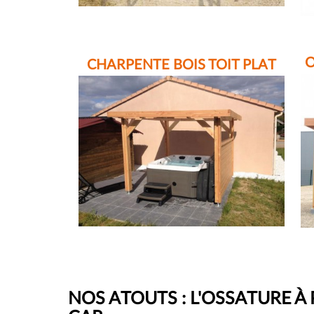
O
CHARPENTE BOIS TOIT PLAT
NOS ATOUTS : L'OSSATURE À