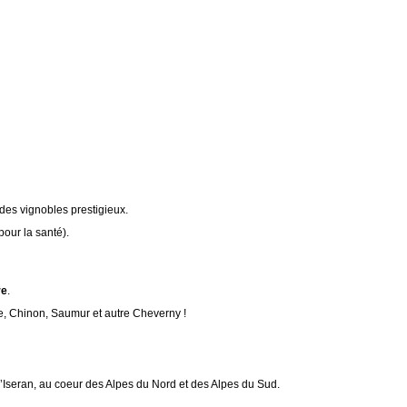
 des vignobles prestigieux.
pour la santé).
re
.
e, Chinon, Saumur et autre Cheverny !
 l’Iseran, au coeur des Alpes du Nord et des Alpes du Sud.