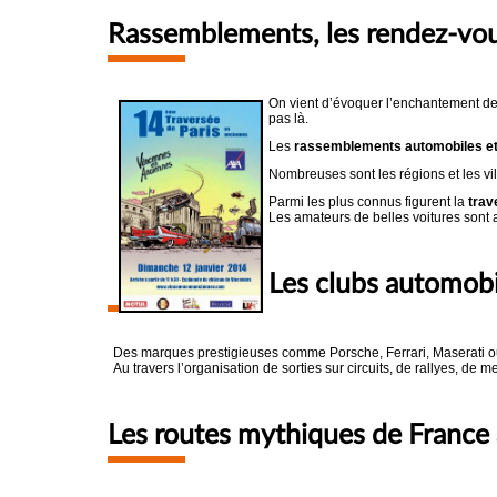
Rassemblements, les rendez-vous
On vient d’évoquer l’enchantement de 
pas là.
Les
rassemblements automobiles et 
Nombreuses sont les régions et les vi
Parmi les plus connus figurent la
trav
Les amateurs de belles voitures sont 
Les clubs automobi
Des marques prestigieuses comme Porsche, Ferrari, Maserati ou
Au travers l’organisation de sorties sur circuits, de rallyes, de 
Les routes mythiques de France 