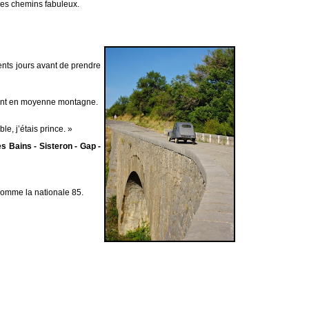
 des chemins fabuleux.
cents jours avant de prendre
uvent en moyenne montagne.
e, j’étais prince. »
s Bains - Sisteron - Gap -
comme la nationale 85.