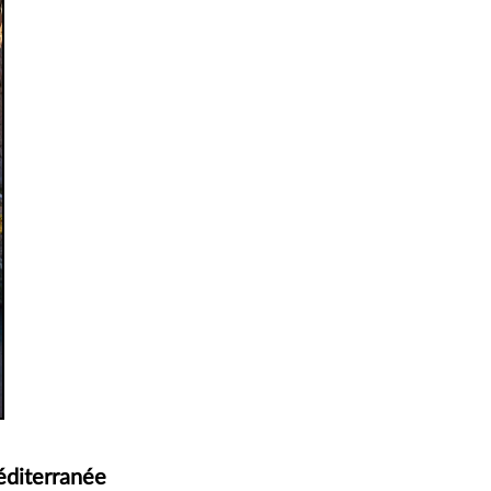
éditerranée