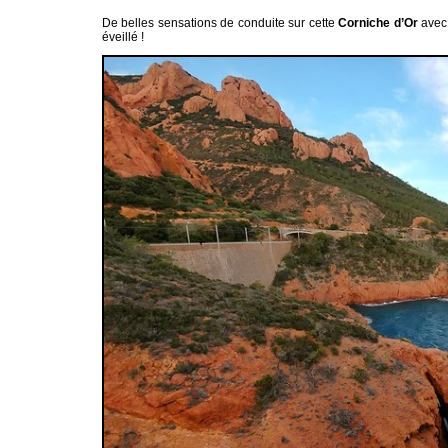
De belles sensations de conduite sur cette
Corniche d’Or
avec
éveillé !