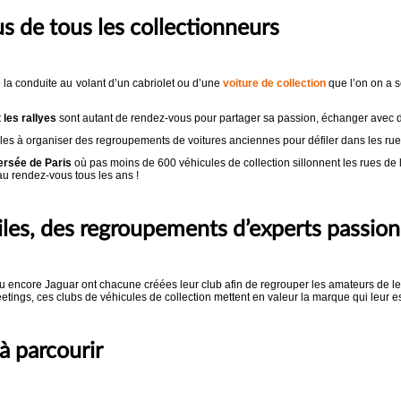
 de tous les collectionneurs
la conduite au volant d’un cabriolet ou d’une
voiture de collection
que l’on on a s
les rallyes
sont autant de rendez-vous pour partager sa passion, échanger avec d’
lles à organiser des regroupements de voitures anciennes pour défiler dans les rues
ersée de Paris
où pas moins de 600 véhicules de collection sillonnent les rues de 
au rendez-vous tous les ans !
les, des regroupements d’experts passio
 encore Jaguar ont chacune créées leur club afin de regrouper les amateurs de le
meetings, ces clubs de véhicules de collection mettent en valeur la marque qui leur e
à parcourir