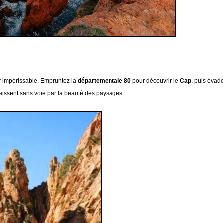
ir impérissable. Empruntez la
départementale 80
pour découvrir le
Cap
, puis évad
aissent sans voie par la beauté des paysages.