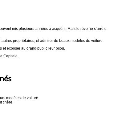
ouvent mis plusieurs années à acquérir. Mais le rêve ne s’arrête
autres propriétaires, et admirer de beaux modèles de voiture.
 et exposer au grand public leur bijou.
la Capitale.
nnés
urs modèles de voiture.
st chère.