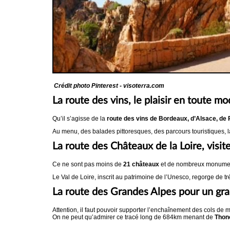
Crédit photo Pinterest - visoterra.com
La route des vins, le plaisir en toute m
Qu’il s’agisse de la
route des vins de Bordeaux, d’Alsace, de
Au menu, des balades pittoresques, des parcours touristiques, la
La route des Châteaux de la Loire, visi
Ce ne sont pas moins de
21 châteaux
et de nombreux monuments
Le Val de Loire, inscrit au patrimoine de l’Unesco, regorge de
La route des Grandes Alpes pour un gran
Attention, il faut pouvoir supporter l’enchaînement des cols de 
On ne peut qu’admirer ce tracé long de 684km menant de
Thono