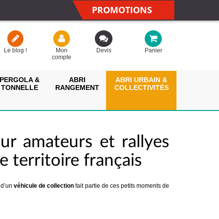
PROMOTIONS
Le blog !
Mon
Devis
Panier
compte
PERGOLA &
ABRI
ABRI URBAIN &
TONNELLE
RANGEMENT
COLLECTIVITÉS
r amateurs et rallyes
 territoire français
 d’un
véhicule de collection
fait partie de ces petits moments de