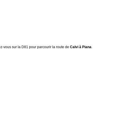
ez-vous sur la D81 pour parcourir la route de
Calvi à Piana
.