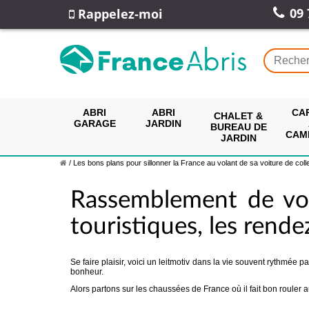
09 
Rappelez-moi
ABRI
ABRI
CA
CHALET &
GARAGE
JARDIN
BUREAU DE
CAM
JARDIN
/
Les bons plans pour sillonner la France au volant de sa voiture de coll
Rassemblement de voi
touristiques, les rende
Se faire plaisir, voici un leitmotiv dans la vie souvent rythmée
bonheur.
Alors partons sur les chaussées de France où il fait bon rouler a