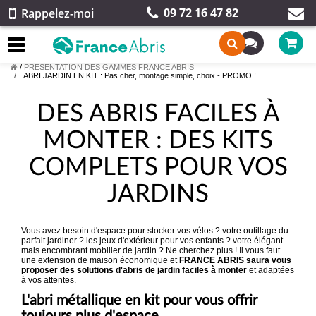
09 72 16 47 82
Rappelez-moi
/
PRESENTATION DES GAMMES FRANCE ABRIS
ABRI JARDIN EN KIT : Pas cher, montage simple, choix - PROMO !
DES ABRIS FACILES À
MONTER : DES KITS
COMPLETS POUR VOS
JARDINS
Vous avez besoin d'espace pour stocker vos vélos ? votre outillage du
parfait jardiner ? les jeux d'extérieur pour vos enfants ? votre élégant
mais encombrant mobilier de jardin ? Ne cherchez plus ! Il vous faut
une extension de maison économique et
FRANCE ABRIS saura vous
proposer des solutions d'abris de jardin faciles à monter
et adaptées
à vos attentes.
L'abri métallique en kit pour vous offrir