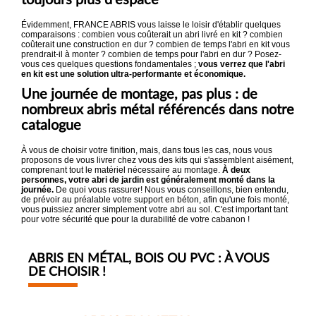
toujours plus d'espace
Évidemment, FRANCE ABRIS vous laisse le loisir d'établir quelques
comparaisons : combien vous coûterait un abri livré en kit ? combien
coûterait une construction en dur ? combien de temps l'abri en kit vous
prendrait-il à monter ? combien de temps pour l'abri en dur ? Posez-
vous ces quelques questions fondamentales ;
vous verrez que l'abri
en kit est une solution ultra-performante et économique.
Une journée de montage, pas plus : de
nombreux abris métal référencés dans notre
catalogue
À vous de choisir votre finition, mais, dans tous les cas, nous vous
proposons de vous livrer chez vous des kits qui s'assemblent aisément,
comprenant tout le matériel nécessaire au montage.
À deux
personnes, votre abri de jardin est généralement monté dans la
journée.
De quoi vous rassurer! Nous vous conseillons, bien entendu,
de prévoir au préalable votre support en béton, afin qu'une fois monté,
vous puissiez ancrer simplement votre abri au sol. C'est important tant
pour votre sécurité que pour la durabilité de votre cabanon !
ABRIS EN MÉTAL, BOIS OU PVC : À VOUS
DE CHOISIR !