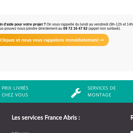
n d'aide pour votre projet ?
On vous rappelle du lundi au vendredi (9h-12h et 14
us pouvez nous joindre directement au
09 72 16 47 82
(appel non surtaxé).
Cliquez et nous vous rappelons immédiatement
PRIX LIVRÉS
SERVICES DE
CHEZ VOUS
MONTAGE
Les services France Abris :
R