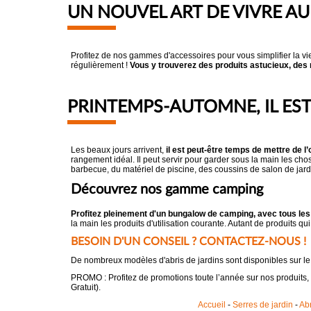
UN NOUVEL ART DE VIVRE AU 
Profitez de nos gammes d'accessoires pour vous simplifier la vie
régulièrement !
Vous y trouverez des produits astucieux, des r
PRINTEMPS-AUTOMNE, IL EST
Les beaux jours arrivent,
il est peut-être temps de mettre de 
rangement idéal. Il peut servir pour garder sous la main les chos
barbecue, du matériel de piscine, des coussins de salon de jard
Découvrez nos gamme camping
Profitez pleinement d'un bungalow de camping, avec tous l
la main les produits d'utilisation courante. Autant de produits qu
BESOIN D'UN CONSEIL ? CONTACTEZ-NOUS !
De nombreux modèles d'abris de jardins sont disponibles sur 
PROMO : Profitez de promotions toute l’année sur nos produits,
Gratuit).
Accueil
-
Serres de jardin
-
Abr