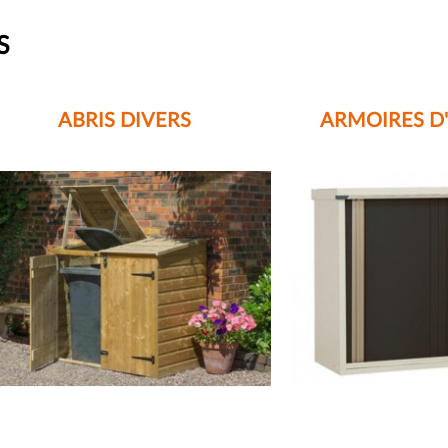
S
ABRIS DIVERS
ARMOIRES D