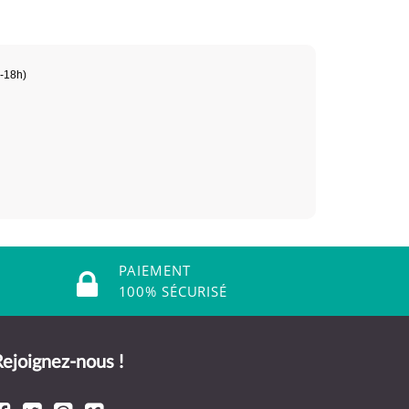
h-18h)
PAIEMENT
100% SÉCURISÉ
ejoignez-nous !