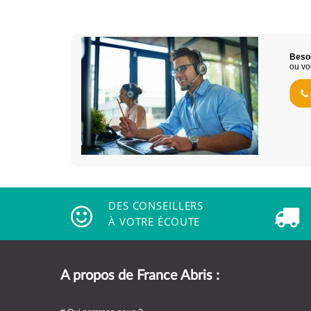
Besoi
ou vo
DES CONSEILLERS
À VOTRE ÉCOUTE
A propos de France Abris :