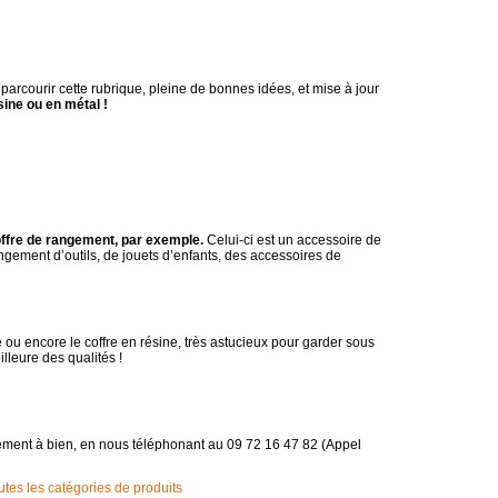
parcourir cette rubrique, pleine de bonnes idées, et mise à jour
ine ou en métal !
coffre de rangement, par exemple.
Celui-ci est un accessoire de
angement d’outils, de jouets d’enfants, des accessoires de
e ou encore le coffre en résine, très astucieux pour garder sous
illeure des qualités !
gement à bien, en nous téléphonant au 09 72 16 47 82 (Appel
es les catégories de produits