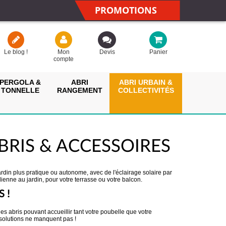
PROMOTIONS
Le blog !
Mon
Devis
Panier
compte
PERGOLA &
ABRI
ABRI URBAIN &
TONNELLE
RANGEMENT
COLLECTIVITÉS
RIS & ACCESSOIRES
jardin plus pratique ou autonome, avec de l'éclairage solaire par
enne au jardin, pour votre terrasse ou votre balcon.
S !
des abris pouvant accueillir tant votre poubelle que votre
s solutions ne manquent pas !