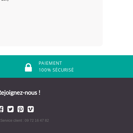
PAIEMENT
100% SÉCURISÉ
ejoignez-nous !
 Service client : 09 72 16 47 82