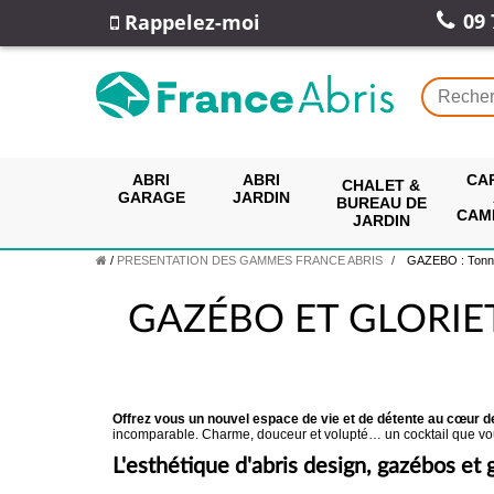
09 
Rappelez-moi
ABRI
ABRI
CA
CHALET &
GARAGE
JARDIN
BUREAU DE
CAM
JARDIN
/
PRESENTATION DES GAMMES FRANCE ABRIS
GAZEBO : Tonnell
GAZÉBO ET GLORIE
Offrez vous un nouvel espace de vie et de détente au cœur de
incomparable. Charme, douceur et volupté… un cocktail que vous 
L'esthétique d'abris design, gazébos et 