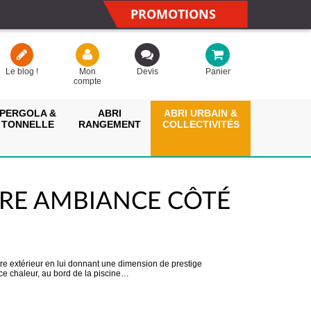
PROMOTIONS
Le blog !
Mon
Devis
Panier
compte
PERGOLA &
ABRI
ABRI URBAIN &
TONNELLE
RANGEMENT
COLLECTIVITÉS
TRE AMBIANCE CÔTÉ
otre extérieur en lui donnant une dimension de prestige
uce chaleur, au bord de la piscine…