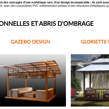
nt des ouvrages d'une esthétique rare, d'un design incomparable ; ils sont au
teck, avec des couvertures PVC extrêmement solides et des structures métalliques 
ONNELLES ET ABRIS D'OMBRAGE
GAZEBO DESIGN
GLORIETTE