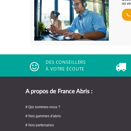
ou vo
DES CONSEILLERS
À VOTRE ÉCOUTE
A propos de France Abris :
# Qui sommes-nous ?
# Nos gammes d'abris
# Nos partenaires