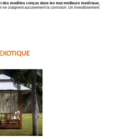
ssi des modèles conçus dans les tout meilleurs matériaux
,
qui ne craignent aucunement la corrosion. Un investissement
 EXOTIQUE