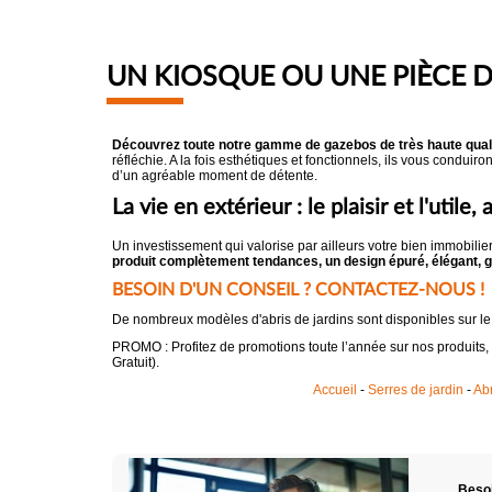
UN KIOSQUE OU UNE PIÈCE DE
Découvrez toute notre gamme de gazebos de très haute quali
réfléchie. A la fois esthétiques et fonctionnels, ils vous conduiro
d’un agréable moment de détente.
La vie en extérieur : le plaisir et l'utile
Un investissement qui valorise par ailleurs votre bien immobilie
produit complètement tendances, un design épuré, élégant, gra
BESOIN D'UN CONSEIL ? CONTACTEZ-NOUS !
De nombreux modèles d'abris de jardins sont disponibles sur 
PROMO : Profitez de promotions toute l’année sur nos produits,
Gratuit).
Accueil
-
Serres de jardin
-
Abr
Besoi