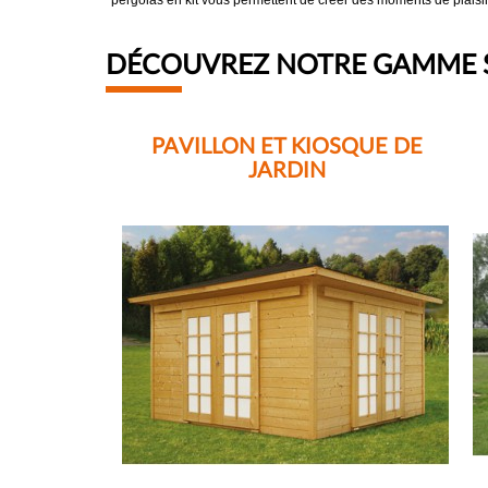
pergolas en kit vous permettent de créer des moments de plaisir, 
DÉCOUVREZ NOTRE GAMME SP
PAVILLON ET KIOSQUE DE
JARDIN