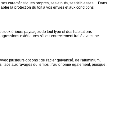
, ses caractéristiques propres, ses atouts, ses faiblesses… Dans
ter la protection du toit à vos envies et aux conditions
 des extérieurs paysagés de tout type et des habitations
 agressions extérieures s'il est correctement traité avec une
 Avec plusieurs options : de l'acier galvanisé, de l'aluminium,
ssi face aux ravages du temps ; l'autonomie également, puisque,