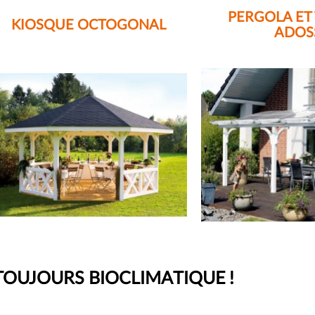
PERGOLA ET
KIOSQUE OCTOGONAL
ADOS
TOUJOURS BIOCLIMATIQUE !