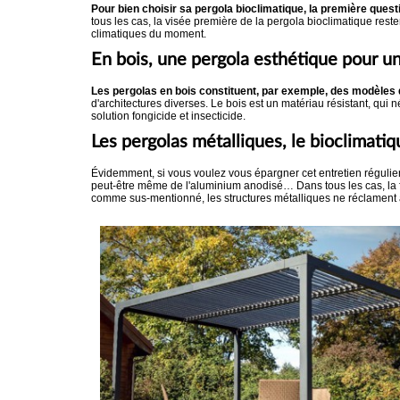
Pour bien choisir sa pergola bioclimatique, la première quest
tous les cas, la visée première de la pergola bioclimatique rest
climatiques du moment.
En bois, une pergola esthétique pour un
Les pergolas en bois constituent, par exemple, des modèles 
d'architectures diverses. Le bois est un matériau résistant, qui 
solution fongicide et insecticide.
Les pergolas métalliques, le bioclimatiqu
Évidemment, si vous voulez vous épargner cet entretien régulie
peut-être même de l'aluminium anodisé… Dans tous les cas, la f
comme sus-mentionné, les structures métalliques ne réclament a