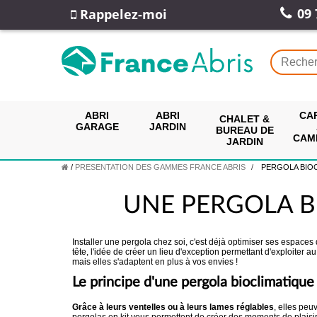
09 
Rappelez-moi
ABRI
ABRI
CA
CHALET &
GARAGE
JARDIN
BUREAU DE
CAM
JARDIN
/
PRESENTATION DES GAMMES FRANCE ABRIS
PERGOLA BIOCLIM
UNE PERGOLA B
Installer une pergola chez soi, c'est déjà optimiser ses espaces
tête, l'idée de créer un lieu d'exception permettant d'exploiter 
mais elles s'adaptent en plus à vos envies !
Le principe d'une pergola bioclimatique 
Grâce à leurs ventelles ou à leurs lames réglables
, elles peu