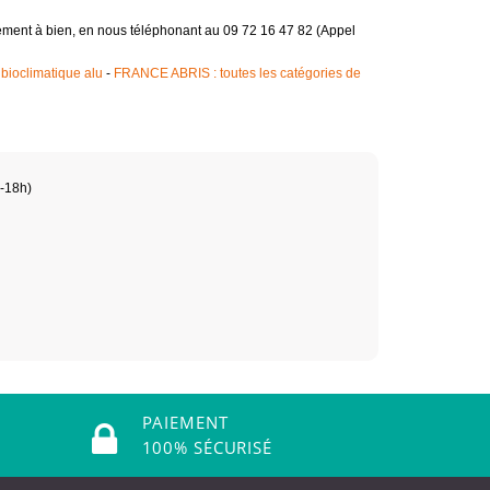
gement à bien, en nous téléphonant au 09 72 16 47 82 (Appel
bioclimatique alu
-
FRANCE ABRIS : toutes les catégories de
h-18h)
PAIEMENT
100% SÉCURISÉ