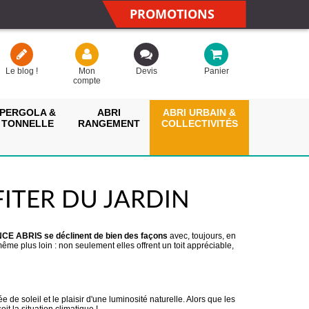
PROMOTIONS
Le blog !
Mon
Devis
Panier
compte
PERGOLA &
ABRI
ABRI URBAIN &
TONNELLE
RANGEMENT
COLLECTIVITÉS
ITER DU JARDIN
ANCE ABRIS se déclinent de bien des façons
avec, toujours, en
même plus loin : non seulement elles offrent un toit appréciable,
e de soleil et le plaisir d'une luminosité naturelle. Alors que les