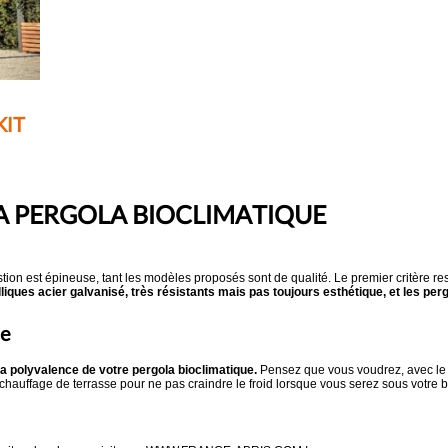
KIT
SA PERGOLA BIOCLIMATIQUE
tion est épineuse, tant les modèles proposés sont de qualité. Le premier critère r
lliques acier galvanisé, très résistants mais pas toujours esthétique, et les pe
le
 la polyvalence de votre pergola bioclimatique.
Pensez que vous voudrez, avec le t
 chauffage de terrasse pour ne pas craindre le froid lorsque vous serez sous votre 