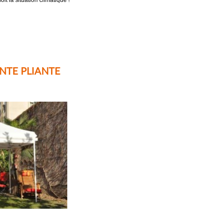
t la situation climatique !
NTE PLIANTE