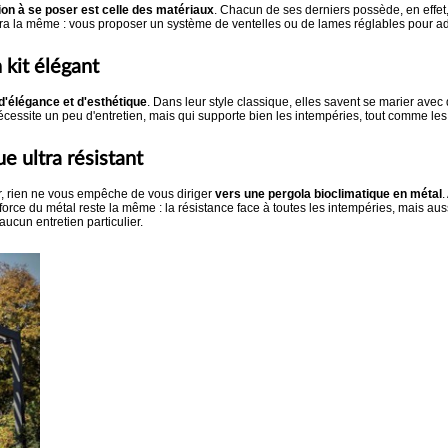
ion à se poser est celle des matériaux
. Chacun de ses derniers possède, en effet
era la même : vous proposer un système de ventelles ou de lames réglables pour adap
 kit élégant
d'élégance et d'esthétique
. Dans leur style classique, elles savent se marier avec
nécessite un peu d'entretien, mais qui supporte bien les intempéries, tout comme les
e ultra résistant
r, rien ne vous empêche de vous diriger
vers une pergola bioclimatique en métal
.
orce du métal reste la même : la résistance face à toutes les intempéries, mais au
ucun entretien particulier.