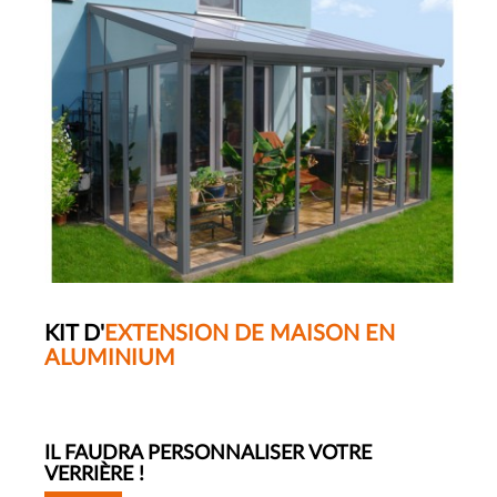
KIT D'
EXTENSION DE MAISON EN
ALUMINIUM
IL FAUDRA PERSONNALISER VOTRE
VERRIÈRE !