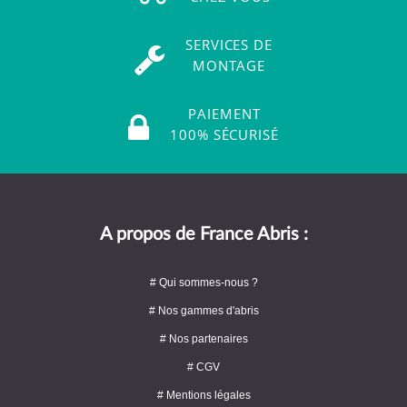
SERVICES DE
MONTAGE
PAIEMENT
100% SÉCURISÉ
A propos de France Abris :
# Qui sommes-nous ?
# Nos gammes d'abris
# Nos partenaires
# CGV
# Mentions légales