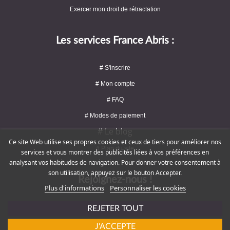
Exercer mon droit de rétractation
Les services France Abris :
# S'inscrire
# Mon compte
# FAQ
# Modes de paiement
# Le blog
Ce site Web utilise ses propres cookies et ceux de tiers pour améliorer nos
# Plan du site
services et vous montrer des publicités liées à vos préférences en
analysant vos habitudes de navigation. Pour donner votre consentement à
son utilisation, appuyez sur le bouton Accepter.
Rejoignez-nous !
Plus d'informations
Personnaliser les cookies
REJETER TOUT
J'ACCEPTE
# Service client : 09 72 16 47 82