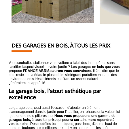
DES GARAGES EN BOIS, À TOUS LES PRIX
Vous souhaitez stationner votre voiture à l'abri des intempéries sans
sacrifier l'aspect visuel de votre jardin ?
Les garages en bois que vous
propose FRANCE ABRIS sauront vous convaincre.
Il faut dire que le
bois reste le matériau le plus noble, s'intégrant parfaitement dans des
environnements très différents et offrant un aspect naturel
généralement apprécié.
Le garage bois, l'atout esthétique par
excellence
Le garage bois, c'est aussi l'occasion d'ajouter un élément
d'aménagement dans le jardin pour l'habiller, en rehausser la valeur, lui
ajouter une note pittoresque.
Nous vous proposons une gamme de
garages bois, à tous les prix, qui pourra certainement répondre à
vos besoins.
Des modèles économiques, pas chers, d'autres haut de
gamme, toujours aux meilleurs prix… Il y en a pour tous les goûts.