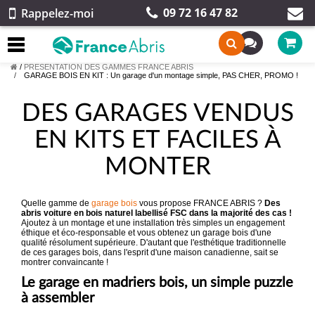
09 72 16 47 82
Rappelez-moi
/
PRESENTATION DES GAMMES FRANCE ABRIS
GARAGE BOIS EN KIT : Un garage d'un montage simple, PAS CHER, PROMO !
DES GARAGES VENDUS
EN KITS ET FACILES À
MONTER
Quelle gamme de
garage bois
vous propose FRANCE ABRIS ?
Des
abris voiture en bois naturel labellisé FSC dans la majorité des cas !
Ajoutez à un montage et une installation très simples un engagement
éthique et éco-responsable et vous obtenez un garage bois d'une
qualité résolument supérieure. D'autant que l'esthétique traditionnelle
de ces garages bois, dans l'esprit d'une maison canadienne, sait se
montrer convaincante !
Le garage en madriers bois, un simple puzzle
à assembler