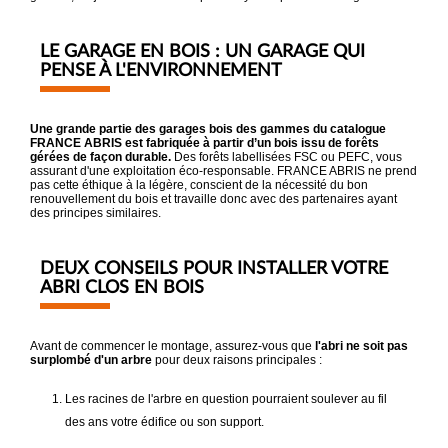
LE GARAGE EN BOIS : UN GARAGE QUI
PENSE À L'ENVIRONNEMENT
Une grande partie des garages bois des gammes du catalogue
FRANCE ABRIS est fabriquée à partir d’un bois issu de forêts
gérées de façon durable.
Des forêts labellisées FSC ou PEFC, vous
assurant d'une exploitation éco-responsable. FRANCE ABRIS ne prend
pas cette éthique à la légère, conscient de la nécessité du bon
renouvellement du bois et travaille donc avec des partenaires ayant
des principes similaires.
DEUX CONSEILS POUR INSTALLER VOTRE
ABRI CLOS EN BOIS
Avant de commencer le montage, assurez-vous que
l'abri ne soit pas
surplombé d'un arbre
pour deux raisons principales :
Les racines de l'arbre en question pourraient soulever au fil
des ans votre édifice ou son support.