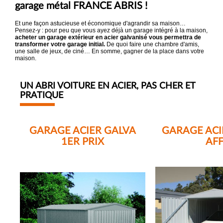
garage métal FRANCE ABRIS !
Et une façon astucieuse et économique d'agrandir sa maison…
Pensez-y : pour peu que vous ayez déjà un garage intégré à la maison,
acheter un garage extérieur en acier galvanisé vous permettra de
transformer votre garage initial.
De quoi faire une chambre d'amis,
une salle de jeux, de ciné… En somme, gagner de la place dans votre
maison.
UN ABRI VOITURE EN ACIER, PAS CHER ET
PRATIQUE
GARAGE ACIER GALVA
GARAGE ACI
1ER PRIX
AFF