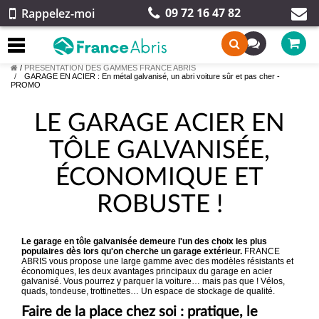
09 72 16 47 82
Rappelez-moi
/
PRESENTATION DES GAMMES FRANCE ABRIS
GARAGE EN ACIER : En métal galvanisé, un abri voiture sûr et pas cher -
PROMO
LE GARAGE ACIER EN
TÔLE GALVANISÉE,
ÉCONOMIQUE ET
ROBUSTE !
Le garage en tôle galvanisée demeure l'un des choix les plus
populaires dès lors qu'on cherche un garage extérieur.
FRANCE
ABRIS vous propose une large gamme avec des modèles résistants et
économiques, les deux avantages principaux du garage en acier
galvanisé. Vous pourrez y parquer la voiture… mais pas que ! Vélos,
quads, tondeuse, trottinettes… Un espace de stockage de qualité.
Faire de la place chez soi : pratique, le