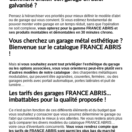
galvanisé ?
Pensez à hiérarchiser vos priorités pour mieux définir le modèle d'abri
ou de garage qui vous convient. Si vous estimez fondamental de
pouvoir monter votre garage en un temps réduit, sans que l'opération
ne soit complexe,
vous opterez pour la gamme FRANCE ABRIS et
ses produits montables et démontables en 30 minutes chrono.
Vous cherchez un garage métal esthétique ?
Bienvenue sur le catalogue FRANCE ABRIS
!
Mais
si vous souhaitez avant tout privilégier l'esthétique du garage
ou les options associées, vous vous orienterez peut-être plutôt vers
d'autres modèles de notre catalogue
: des charpentes métalliques
modulables, qui peuvent être agrandies, couvertes, fermées ; ou des
garages peints avec portail automatique, portes latérales et puit de
lumière…
Les tarifs des garages FRANCE ABRIS…
imbattables pour la qualité proposée !
Ce n'est qu'en fonction de ces différents éléments et du budget que
vous souhaitez y consacrer que vous pourrez déterminer le garage ou
l'abri qui conviendra le mieux à vos attentes. Ne vous restera alors plus
qu'à comparer les divers modèles du catalogue FRANCE ABRIS…
voire ceux d'éventuels concurrents.
Vous vous rendrez compte que
les tarifs de FRANCE ABRIS sont parmi les plus bas du marché