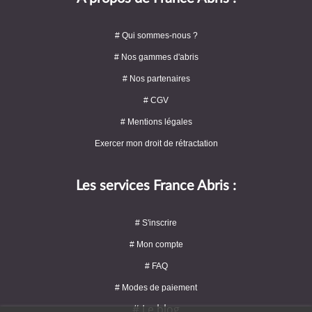
# Qui sommes-nous ?
# Nos gammes d'abris
# Nos partenaires
# CGV
# Mentions légales
Exercer mon droit de rétractation
Les services France Abris :
# S'inscrire
# Mon compte
# FAQ
# Modes de paiement
# Le blog