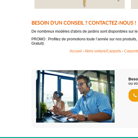
BESOIN D'UN CONSEIL ? CONTACTEZ-NOUS !
De nombreux modèles d'abris de jardins sont disponibles sur 
PROMO : Profitez de promotions toute l’année sur nos produits,
Gratuit).
Accueil
-
Abris voiture/Carports
-
Carports
Besoi
ou vo