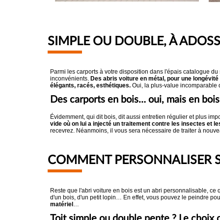
SIMPLE OU DOUBLE, À ADOSS
Parmi les carports à votre disposition dans l'épais catalogue 
inconvénients.
Des abris voiture en métal, pour une longévité 
élégants, racés, esthétiques.
Oui, la plus-value incomparable d
Des carports en bois… oui, mais en bois
Évidemment, qui dit bois, dit aussi entretien régulier et plus im
vide où on lui a injecté un traitement contre les insectes et 
recevrez. Néanmoins, il vous sera nécessaire de traiter à nouv
COMMENT PERSONNALISER SON
Reste que l'abri voiture en bois est un abri personnalisable, ce 
d'un bois, d'un petit lopin… En effet, vous pouvez le peindre p
matériel
…
Toit simple ou double pente ? Le choix c