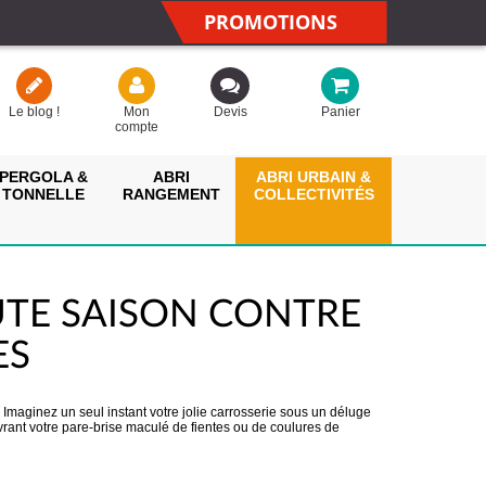
PROMOTIONS
Le blog !
Mon
Devis
Panier
compte
PERGOLA &
ABRI
ABRI URBAIN &
TONNELLE
RANGEMENT
COLLECTIVITÉS
UTE SAISON CONTRE
ES
! Imaginez un seul instant votre jolie carrosserie sous un déluge
vrant votre pare-brise maculé de fientes ou de coulures de