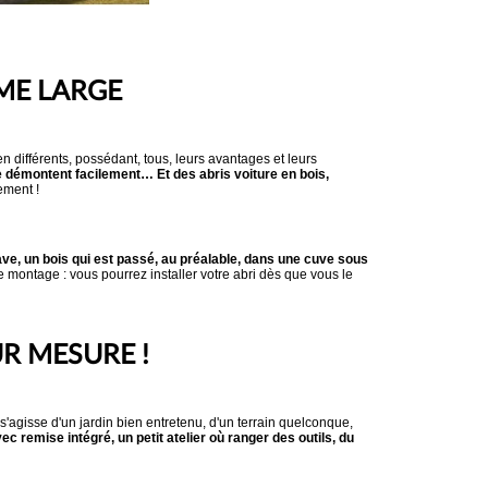
MME LARGE
différents, possédant, tous, leurs avantages et leurs
se démontent facilement… Et des abris voiture en bois,
ement !
ve, un bois qui est passé, au préalable, dans une cuve sous
 montage : vous pourrez installer votre abri dès que vous le
R MESURE !
 s'agisse d'un jardin bien entretenu, d'un terrain quelconque,
c remise intégré, un petit atelier où ranger des outils, du