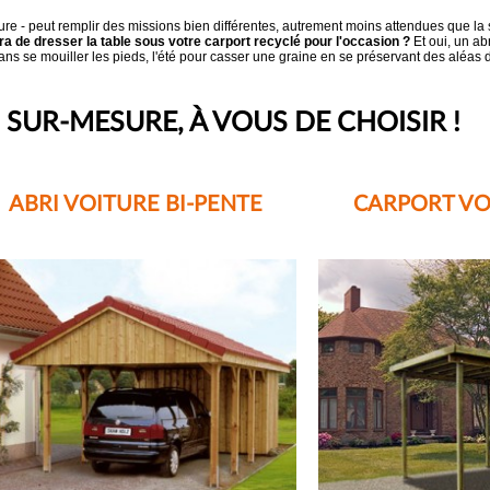
oiture - peut remplir des missions bien différentes, autrement moins attendues que la
ra de dresser la table sous votre carport recyclé pour l'occasion ?
Et oui, un ab
r sans se mouiller les pieds, l'été pour casser une graine en se préservant des aléas 
SUR-MESURE, À VOUS DE CHOISIR !
ABRI VOITURE BI-PENTE
CARPORT VO