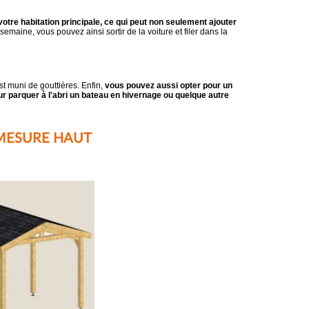
votre habitation principale, ce qui peut non seulement ajouter
semaine, vous pouvez ainsi sortir de la voiture et filer dans la
est muni de gouttières. Enfin,
vous pouvez aussi opter pour un
ur parquer à l'abri un bateau en hivernage ou quelque autre
MESURE HAUT