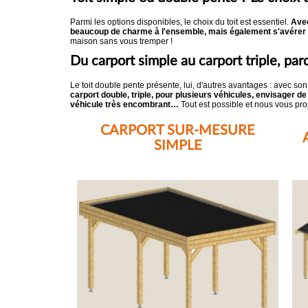
Parmi les options disponibles, le choix du toit est essentiel.
Avec
beaucoup de charme à l'ensemble, mais également s'avérer u
maison sans vous tremper !
Du carport simple au carport triple, pa
Le toit double pente présente, lui, d'autres avantages : avec son 
carport double, triple, pour plusieurs véhicules, envisager 
véhicule très encombrant…
Tout est possible et nous vous pro
CARPORT SUR-MESURE
SIMPLE