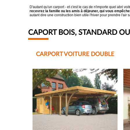
D'autant qu'un carport - et c'est le cas de n'importe quel abri v
recevrez la famille ou les amis à déjeuner, qui vous empêche
autant dire une construction bien utile l'hiver pour prendre l'ai
CAPORT BOIS, STANDARD OU 
CARPORT VOITURE DOUBLE