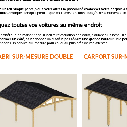
 un toit simple pente, vous vous offrez la possibilité d'adosser votre carport à 
ltra-pratique
: lorsqu'il pleut et que vous avez les bras chargés des courses de la 
rquez toutes vos voitures au même endroit
esthétique de maisonnette, il facilite l'évacuation des eaux, d'autant plus lorsqu'il 
de fermer un côté, sélectionner un modèle possédant une grande hauteur utile po
posons un service sur-mesure pour coller au plus près de vos attentes !
ABRI SUR-MESURE DOUBLE
CARPORT SUR-