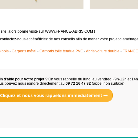
le site, alors bonne visite sur WWW.FRANCE-ABRIS.COM !
 contactez-nous et bénéficiez de nos conseils afin de mener votre projet d’aména
 bois
-
Carports métal
-
Carports toile tendue PVC
-
Abris voiture double
-
FRANCE A
n d'aide pour votre projet ?
On vous rappelle du lundi au vendredi (9h-12h et 14
us pouvez nous joindre directement au
09 72 16 47 82
(appel non surtaxé).
Cliquez et nous vous rappelons immédiatement