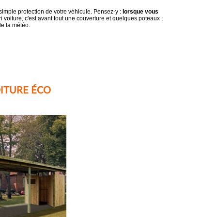
 simple protection de votre véhicule. Pensez-y :
lorsque vous
ri voiture, c'est avant tout une couverture et quelques poteaux ;
de la météo.
ITURE ÉCO