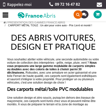
09 72 16 47 82
Rappelez-moi
/
PRESENTATION DES GAMMES FRANCE ABRIS
CARPORT MÉTAL TOILE : Un abri pour votre auto - Prix Livré et monté !
DES ABRIS VOITURES,
DESIGN ET PRATIQUE
Vous souhaitez abriter votre véhicule, une seconde automobile ou votre
voiture de collection des intempéries - grêle, neige, pluie, vent ?
Nous
vous proposons une large gamme modulable de carports simples
ou doubles avec des coloris de toiles à choisir parmi 30
déclinaisons.
Robustes, avec une armature en acier galvanisé et une
toile Ferrari de haute qualité, ces carports sont également esthétiques
et sauront s'intégrer à votre propriété. Pour protéger un ou plusieurs
véhicules, c'est une solution design de choix !
Des carports métal/toile PVC modulables
Une solution design et zéro soucis, puisqu'en dehors des travaux de
maçonnerie, ces carports sont livrés chez vous et peuvent même être
montés. À vous de préparer le terrain et la zone de montage au