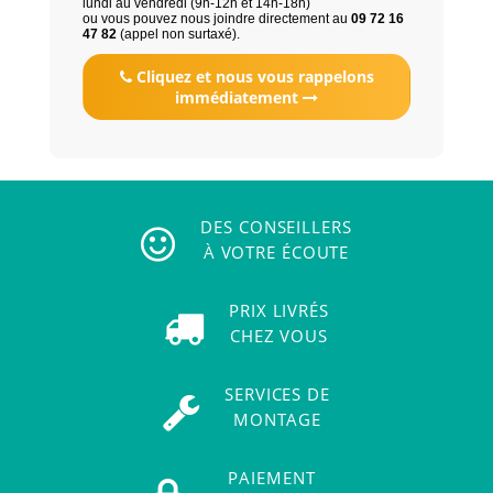
lundi au vendredi (9h-12h et 14h-18h)
ou vous pouvez nous joindre directement au
09 72 16
47 82
(appel non surtaxé).
Cliquez et nous vous rappelons
immédiatement
DES CONSEILLERS
À VOTRE ÉCOUTE
PRIX LIVRÉS
CHEZ VOUS
SERVICES DE
MONTAGE
PAIEMENT