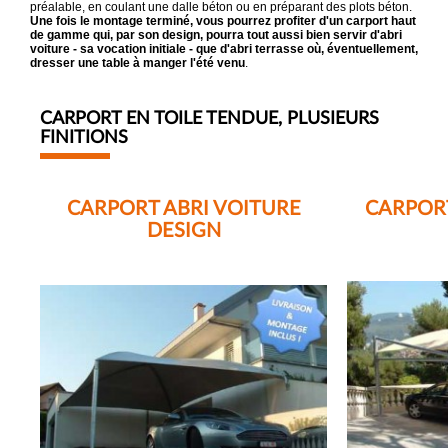
préalable, en coulant une dalle béton ou en préparant des plots béton.
Une fois le montage terminé, vous pourrez profiter d'un carport haut
de gamme qui, par son design, pourra tout aussi bien servir d'abri
voiture - sa vocation initiale - que d'abri terrasse où, éventuellement,
dresser une table à manger l'été venu
.
CARPORT EN TOILE TENDUE, PLUSIEURS
FINITIONS
CARPORT ABRI VOITURE
CARPORT
DESIGN