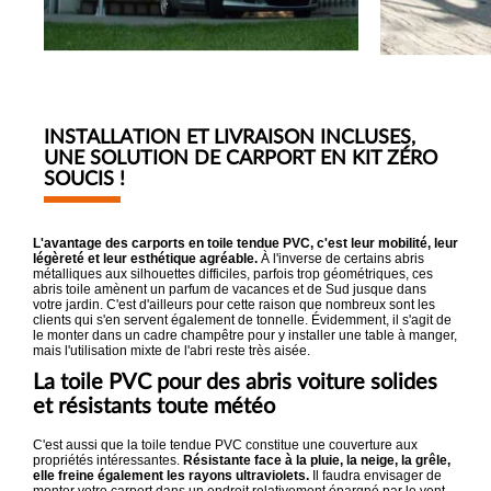
INSTALLATION ET LIVRAISON INCLUSES,
UNE SOLUTION DE CARPORT EN KIT ZÉRO
SOUCIS !
L'avantage des carports en toile tendue PVC, c'est leur mobilité, leur
légèreté et leur esthétique agréable.
À l'inverse de certains abris
métalliques aux silhouettes difficiles, parfois trop géométriques, ces
abris toile amènent un parfum de vacances et de Sud jusque dans
votre jardin. C'est d'ailleurs pour cette raison que nombreux sont les
clients qui s'en servent également de tonnelle. Évidemment, il s'agit de
le monter dans un cadre champêtre pour y installer une table à manger,
mais l'utilisation mixte de l'abri reste très aisée.
La toile PVC pour des abris voiture solides
et résistants toute météo
C'est aussi que la toile tendue PVC constitue une couverture aux
propriétés intéressantes.
Résistante face à la pluie, la neige, la grêle,
elle freine également les rayons ultraviolets.
Il faudra envisager de