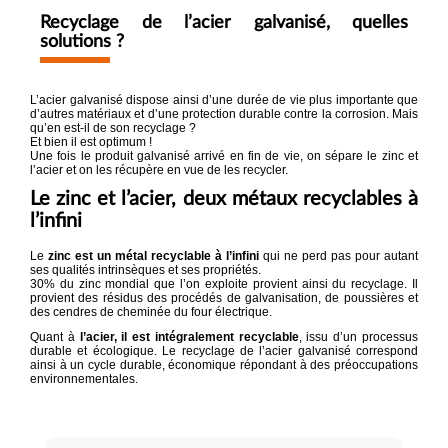
Recyclage de l’acier galvanisé, quelles
solutions ?
L’acier galvanisé dispose ainsi d’une durée de vie plus importante que
d’autres matériaux et d’une protection durable contre la corrosion. Mais
qu’en est-il de son recyclage ?
Et bien il est optimum !
Une fois le produit galvanisé arrivé en fin de vie, on sépare le zinc et
l’acier et on les récupère en vue de les recycler.
Le zinc et l’acier, deux métaux recyclables à
l’infini
Le
zinc est un métal recyclable à l’infini
qui ne perd pas pour autant
ses qualités intrinsèques et ses propriétés.
30% du zinc mondial que l’on exploite provient ainsi du recyclage. Il
provient des résidus des procédés de galvanisation, de poussières et
des cendres de cheminée du four électrique.
Quant à
l’acier, il est intégralement recyclable
, issu d’un processus
durable et écologique. Le recyclage de l’acier galvanisé correspond
ainsi à un cycle durable, économique répondant à des préoccupations
environnementales.