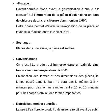
>
Fluxage
:
L’avant-dernière étape avant la galvanisation à chaud est
consacrée à l’
immersion de la pièce d’acier dans un bain
de chlorure de zinc et chlorure d’ammonium à 60°
.
Cette phase permet d’éviter la ré-oxydation de la pièce et
favorise la réaction entre le zinc et le fer.
Séchage :
Placée dans une étuve, la pièce est séchée.
Galvanisation :
On y est ! Le produit est
immergé dans un bain de zinc
fondu avec une température de 450°
.
En fonction des formes et des dimensions des pièces, le
temps passé dans le bain ne sera pas le même. 3 à 4
minutes pour des formes simples, entre 10 et 15 minutes
pour des corps creux ou des formes imposantes.
Refroidissement et contrôle
:
Laissé à l’air libre, le produit galvanisé refroidit avant de subir