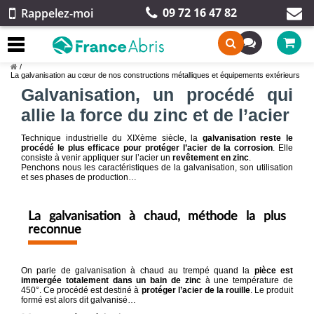
09 72 16 47 82
Rappelez-moi
/
La galvanisation au cœur de nos constructions métalliques et équipements extérieurs
Galvanisation, un procédé qui
allie la force du zinc et de l’acier
Technique industrielle du XIXème siècle, la
galvanisation reste le
procédé le plus efficace pour protéger l’acier de la corrosion
. Elle
consiste à venir appliquer sur l’acier un
revêtement en zinc
.
Penchons nous les caractéristiques de la galvanisation, son utilisation
et ses phases de production…
La galvanisation à chaud, méthode la plus
reconnue
On parle de galvanisation à chaud au trempé quand la
pièce est
immergée totalement dans un bain de zinc
à une température de
450°. Ce procédé est destiné à
protéger l’acier de la rouille
. Le produit
formé est alors dit galvanisé…