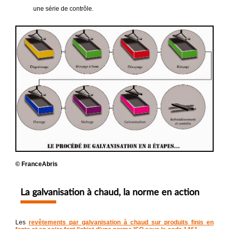
une série de contrôle.
© FranceAbris
La galvanisation à chaud, la norme en action
Les
revêtements par galvanisation à chaud sur produits finis en