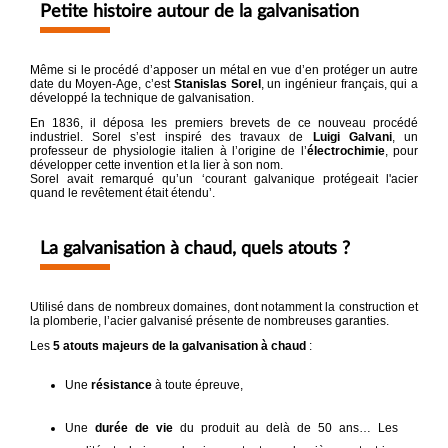
Petite histoire autour de la galvanisation
Même si le procédé d’apposer un métal en vue d’en protéger un autre
date du Moyen-Age, c’est
Stanislas Sorel
, un ingénieur français, qui a
développé la technique de galvanisation.
En 1836, il déposa les premiers brevets de ce nouveau procédé
industriel. Sorel s’est inspiré des travaux de
Luigi Galvani
, un
professeur de physiologie italien à l’origine de l’
électrochimie
, pour
développer cette invention et la lier à son nom.
Sorel avait remarqué qu’un ‘courant galvanique protégeait l'acier
quand le revêtement était étendu’.
La galvanisation à chaud, quels atouts ?
Utilisé dans de nombreux domaines, dont notamment la construction et
la plomberie, l’acier galvanisé présente de nombreuses garanties.
Les
5 atouts majeurs de la galvanisation à chaud
:
Une
résistance
à toute épreuve,
Une
durée de vie
du produit au delà de 50 ans… Les