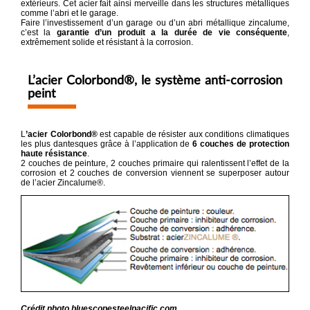
extérieurs. Cet acier fait ainsi merveille dans les structures métalliques
comme l’abri et le garage.
Faire l’investissement d’un garage ou d’un abri métallique zincalume,
c’est la
garantie d’un produit a la durée de vie conséquente
,
extrêmement solide et résistant à la corrosion.
L’acier Colorbond®, le système anti-corrosion
peint
L
’acier Colorbond®
est capable de résister aux conditions climatiques
les plus dantesques grâce à l’application de
6 couches de protection
haute résistance
.
2 couches de peinture, 2 couches primaire qui ralentissent l’effet de la
corrosion et 2 couches de conversion viennent se superposer autour
de l’acier Zincalume®.
Crédit photo bluescopesteelpacific.com