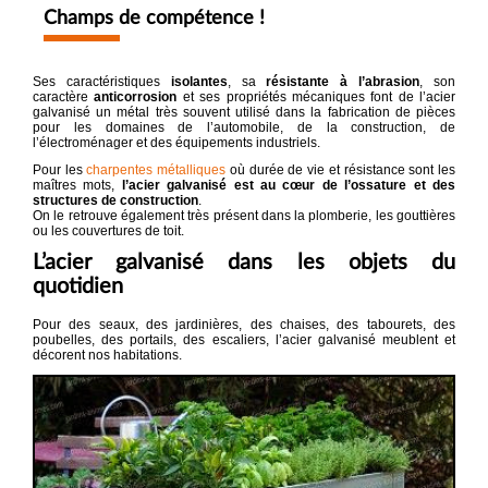
Champs de compétence !
Ses caractéristiques
isolantes
, sa
résistante à l’abrasion
, son
caractère
anticorrosion
et ses propriétés mécaniques font de l’acier
galvanisé un métal très souvent utilisé dans la fabrication de pièces
pour les domaines de l’automobile, de la construction, de
l’électroménager et des équipements industriels.
Pour les
charpentes métalliques
où durée de vie et résistance sont les
maîtres mots,
l’acier galvanisé est au cœur de l’ossature et des
structures de construction
.
On le retrouve également très présent dans la plomberie, les gouttières
ou les couvertures de toit.
L’acier galvanisé dans les objets du
quotidien
Pour des seaux, des jardinières, des chaises, des tabourets, des
poubelles, des portails, des escaliers, l’acier galvanisé meublent et
décorent nos habitations.