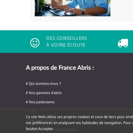
DES CONSEILLERS
À VOTRE ÉCOUTE
A propos de France Abris :
# Qui sommes-nous ?
# Nos gammes d'abris
# Nos partenaires
# CGV
Ce site Web utilise ses propres cookies et ceux de tiers pour amé
# Mentions légales
vos préférences en analysant vos habitudes de navigation. Pour 
bouton Accepter.
Exercer mon droit de rétractation