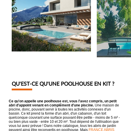
QU'EST-CE QU'UNE POOLHOUSE EN KIT ?
Ce qu'on appelle une poolhouse est, vous l'avez compris, un petit
abri d'appoint venant en complément d'une piscine.
Une maison de
piscine, donc, pouvant servir à toutes les activités connexes d'un
bassin. Ce kit prend la forme d'un abri, d'un cabanon, d'un toit
quelconque couvrant une surface pouvant être petite - moins de 5 m² -
ou bien plus vaste - entre 10 et 20 m². Tout dépend de l'utilisation que
vous lui avez prévue ! Dans notre catalogue, tous les abris de jardin
peuvent ainsi être reconvertis en poolhouse. Mais
FRANCE ABRIS