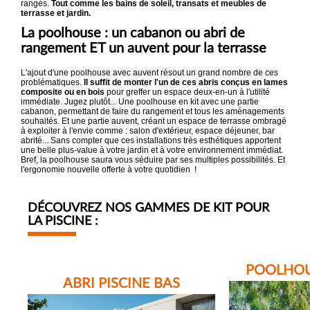
rangés.
Tout comme les bains de soleil, transats et meubles de
terrasse et jardin.
La poolhouse : un cabanon ou abri de
rangement ET un auvent pour la terrasse
L'ajout d'une poolhouse avec auvent résout un grand nombre de ces
problématiques.
Il suffit de monter l'un de ces abris conçus en lames
composite ou en bois
pour greffer un espace deux-en-un à l'utilité
immédiate. Jugez plutôt... Une poolhouse en kit avec une partie
cabanon, permettant de faire du rangement et tous les aménagements
souhaités. Et une partie auvent, créant un espace de terrasse ombragé
à exploiter à l'envie comme : salon d'extérieur, espace déjeuner, bar
abrité... Sans compter que ces installations très esthétiques apportent
une belle plus-value à votre jardin et à votre environnement immédiat.
Bref, la poolhouse saura vous séduire par ses multiples possibilités. Et
l'ergonomie nouvelle offerte à votre quotidien !
DÉCOUVREZ NOS GAMMES DE KIT POUR
LA PISCINE :
POOLHOU
ABRI PISCINE BAS