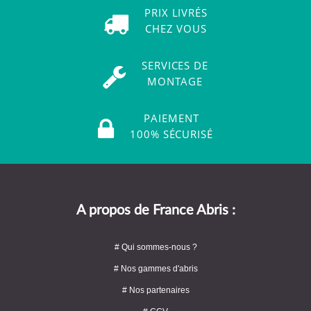
PRIX LIVRÉS
CHEZ VOUS
SERVICES DE
MONTAGE
PAIEMENT
100% SÉCURISÉ
A propos de France Abris :
# Qui sommes-nous ?
# Nos gammes d'abris
# Nos partenaires