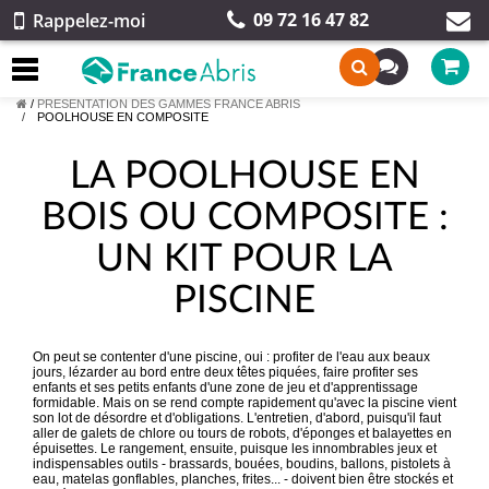
09 72 16 47 82
Rappelez-moi
/
PRESENTATION DES GAMMES FRANCE ABRIS
POOLHOUSE EN COMPOSITE
LA POOLHOUSE EN
BOIS OU COMPOSITE :
UN KIT POUR LA
PISCINE
On peut se contenter d'une piscine, oui : profiter de l'eau aux beaux
jours, lézarder au bord entre deux têtes piquées, faire profiter ses
enfants et ses petits enfants d'une zone de jeu et d'apprentissage
formidable. Mais on se rend compte rapidement qu'avec la piscine vient
son lot de désordre et d'obligations. L'entretien, d'abord, puisqu'il faut
aller de galets de chlore ou tours de robots, d'éponges et balayettes en
épuisettes. Le rangement, ensuite, puisque les innombrables jeux et
indispensables outils - brassards, bouées, boudins, ballons, pistolets à
eau, matelas gonflables, planches, frites... - doivent bien être stockés et