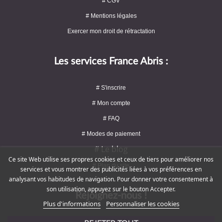
# CGV
# Mentions légales
Exercer mon droit de rétractation
Les services France Abris :
# S'inscrire
# Mon compte
# FAQ
# Modes de paiement
# Le blog
Ce site Web utilise ses propres cookies et ceux de tiers pour améliorer nos
# Plan du site
services et vous montrer des publicités liées à vos préférences en
analysant vos habitudes de navigation. Pour donner votre consentement à
son utilisation, appuyez sur le bouton Accepter.
Rejoignez-nous !
Plus d'informations
Personnaliser les cookies